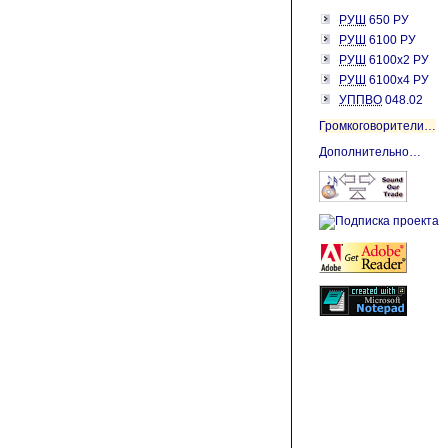
РУШ
650 РУ
РУШ
6100 РУ
РУШ
6100х2 РУ
РУШ
6100х4 РУ
УППВО
048.02
Громкоговорители…
Дополнительно…