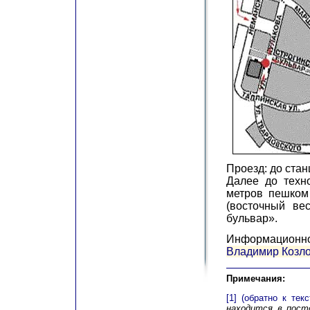
Проезд: до стан
Далее до техн
метров пешком
(восточный ве
бульвар».
Информационн
Владимир Козл
Примечания:
[1]
(обратно к текс
находится в пост